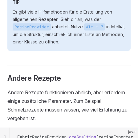
TIP
Es gibt viele Hilfsmethoden für die Erstellung von
allgemeinen Rezepten. Sieh dir an, was der
anbietet! Nutze
in IntelliJ,
RecipeProvider
Alt + 7
um die Struktur, einschließlich einer Liste an Methoden,
einer Klasse zu öffnen.
Andere Rezepte
Andere Rezepte funktionieren ähnlich, aber erfordern
einige zusätzliche Parameter. Zum Beispiel,
Schmelzrezepte müssen wissen, wie viel Erfahrung zu
vergeben ist.
java
1
FabricRecipeProvider.
oreSmelting
(recipeExporter,