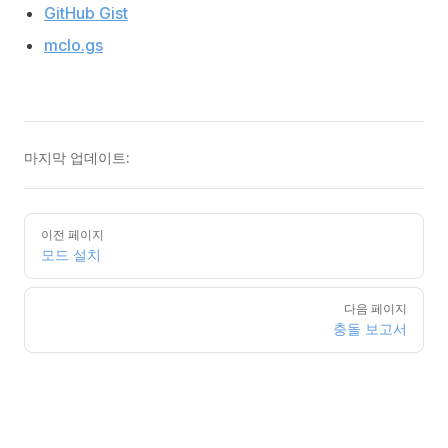
GitHub Gist
mclo.gs
마지막 업데이트:
Pager
이전 페이지
모드 설치
다음 페이지
충돌 보고서