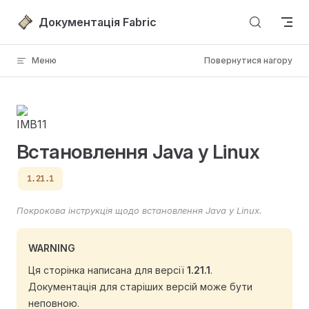
Перейти до вмісту
Документація Fabric
Меню
Повернутися нагору
Встановлення Java у Linux
1.21.1
Покрокова інструкція щодо встановлення Java у Linux.
WARNING
Ця сторінка написана для версії
1.21.1
.
Документація для старіших версій може бути
неповною.