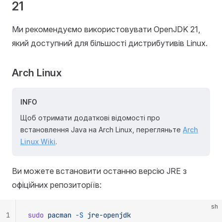
21
Ми рекомендуємо використовувати OpenJDK 21,
який доступний для більшості дистрибутивів Linux.
Arch Linux
INFO
Щоб отримати додаткові відомості про
встановлення Java на Arch Linux, перегляньте
Arch
Linux Wiki
.
Ви можете встановити останню версію JRE з
офіційних репозиторіїв:
sh
1
sudo
 pacman
 -S
 jre-openjdk