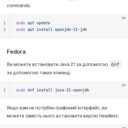
commands:
sh
1
sudo
 apt
 update
2
sudo
 apt
 install
 openjdk-21-jdk
Fedora
Ви можете встановити Java 21 за допомогою
dnf
за допомогою таких команд:
sh
1
sudo
 dnf
 install
 java-21-openjdk
Якщо вам не потрібен графічний інтерфейс, ви
можете замість нього встановити версію headless: