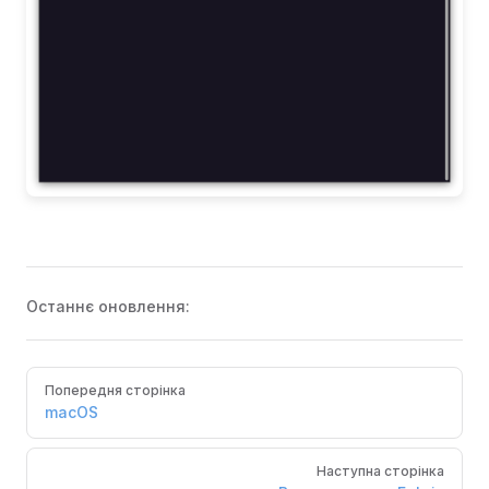
Останнє оновлення:
Pager
Попередня сторінка
macOS
Наступна сторінка