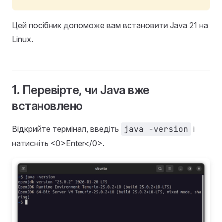
Цей посібник допоможе вам встановити Java 21 на
Linux.
1. Перевірте, чи Java вже
встановлено
Відкрийте термінал, введіть
java -version
і
натисніть <0>Enter</0>.