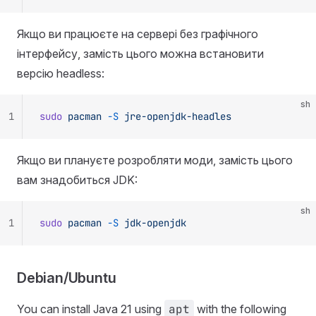
Якщо ви працюєте на сервері без графічного
інтерфейсу, замість цього можна встановити
версію headless:
sh
1
sudo
 pacman
 -S
 jre-openjdk-headles
Якщо ви плануєте розробляти моди, замість цього
вам знадобиться JDK:
sh
1
sudo
 pacman
 -S
 jdk-openjdk
Debian/Ubuntu
You can install Java 21 using
apt
with the following