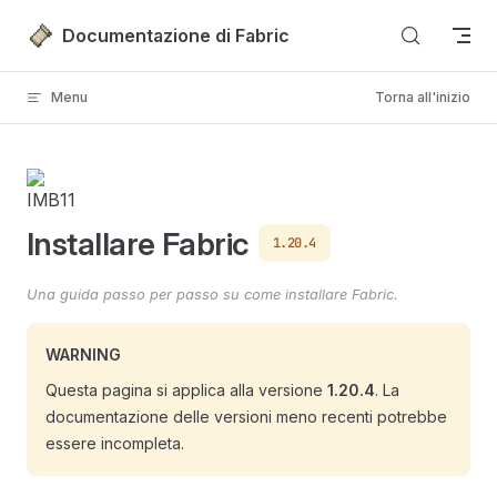
Passa al contenuto
Documentazione di Fabric
Menu
Torna all'inizio
Installare Fabric
1.20.4
Una guida passo per passo su come installare Fabric.
WARNING
Questa pagina si applica alla versione
1.20.4
. La
documentazione delle versioni meno recenti potrebbe
essere incompleta.