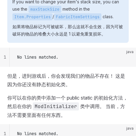
If you want to change your item's stack size, you can
use the
method in the
maxStackSize
/
class.
Item.Properties
FabricItemSettings
如果将物品标记为可被破坏，那么这就不会生效，因为可被
破坏的物品的堆叠大小永远是 1 以避免重复损坏。
java
1
No lines matched.
但是，进到游戏后，你会发现我们的物品不存在！ 这是
因为你还没有静态初始化类。
你可以在你的类中添加一个 public static 的初始化方法，
然后在你的
ModInitializer
类中调用。 当前，方
法不需要里面有任何东西。
java
1
No lines matched.