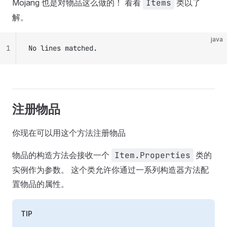
Mojang 也是对物品这么做的！ 看看
Items
类以了
解。
java
1
No lines matched.
注册物品
你现在可以用这个方法注册物品
物品的构造方法会接收一个
Item.Properties
类的
实例作为参数。 这个类允许你通过一系列构造器方法配
置物品的属性。
TIP