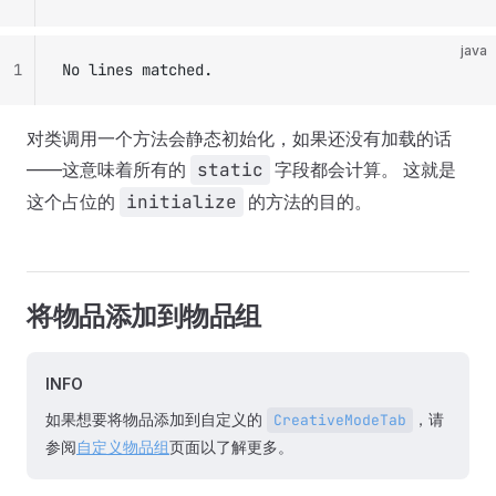
java
1
No lines matched.
对类调用一个方法会静态初始化，如果还没有加载的话
——这意味着所有的
static
字段都会计算。 这就是
这个占位的
initialize
的方法的目的。
将物品添加到物品组
INFO
如果想要将物品添加到自定义的
，请
CreativeModeTab
参阅
自定义物品组
页面以了解更多。