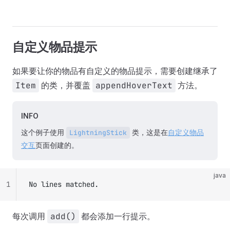
自定义物品提示
如果要让你的物品有自定义的物品提示，需要创建继承了
Item
的类，并覆盖
appendHoverText
方法。
INFO
这个例子使用
类，这是在
自定义物品
LightningStick
交互
页面创建的。
java
1
No lines matched.
每次调用
add()
都会添加一行提示。