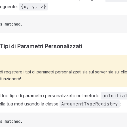
seguente:
{x, y, z}
s matched.
 Tipi di Parametri Personalizzati
 registrare i tipi di parametri personalizzati sia sul server sia sul clien
funzionerà!
 il tuo tipo di parametro personalizzato nel metodo
onInitia
 della tua mod usando la classe
ArgumentTypeRegistry
:
s matched.