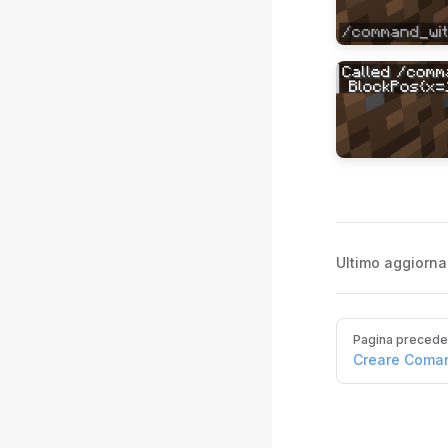
Ultimo aggiorn
Pager
Pagina precede
Creare Coma