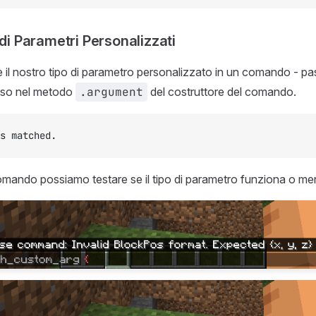
 di Parametri Personalizzati
il nostro tipo di parametro personalizzato in un comando - p
esso nel metodo
.argument
del costruttore del comando.
s matched.
mando possiamo testare se il tipo di parametro funziona o me