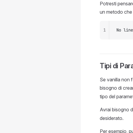
Potresti pensare
un metodo che v
1
No line
Tipi di Par
Se vanilla non f
bisogno di crea
tipo del parame
Avrai bisogno 
desiderato.
Per esempio, pu