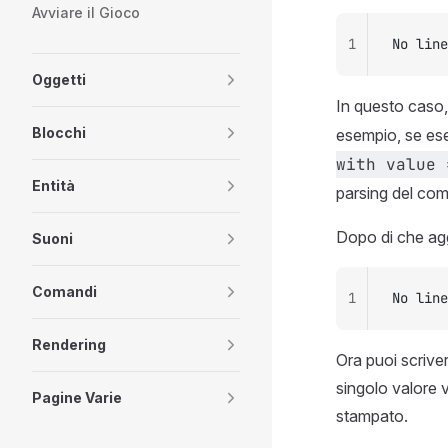
Avviare il Gioco
1
No line
Oggetti
In questo caso
Blocchi
esempio, se es
with value 
Entità
parsing del co
Dopo di che ag
Suoni
Comandi
1
No line
Rendering
Ora puoi scrive
singolo valore v
Pagine Varie
stampato.