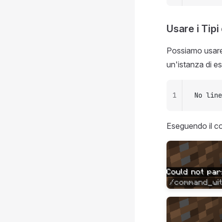
Usare i Tipi
Possiamo usare 
un'istanza di 
1
No line
Eseguendo il co