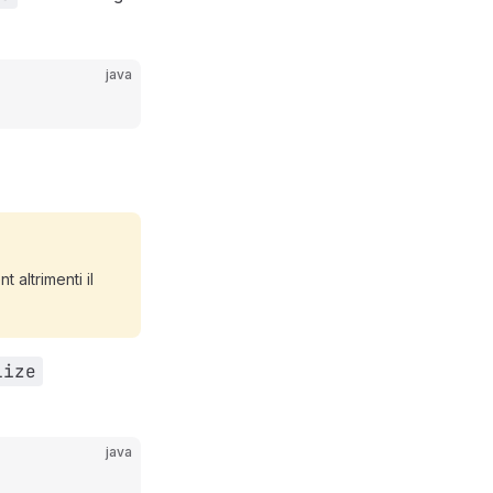
java
t altrimenti il
lize
java