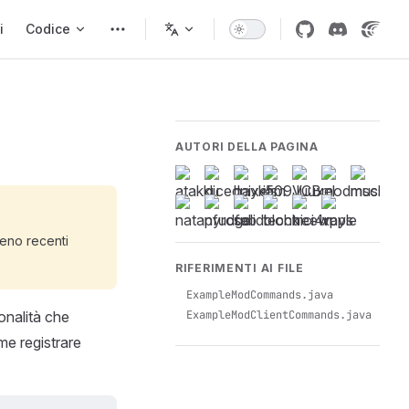
i
Codice
AUTORI DELLA PAGINA
eno recenti
RIFERIMENTI AI FILE
ExampleModCommands.java
onalità che
ExampleModClientCommands.java
me registrare