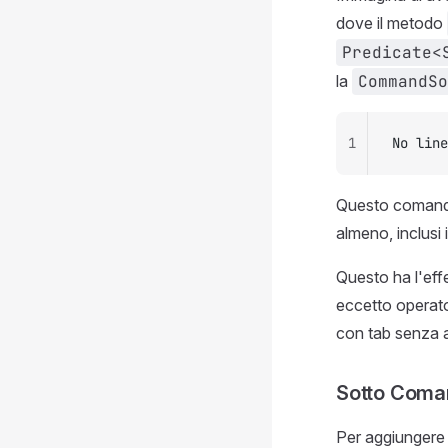
dove il metodo
Predicate<
la
CommandSo
1
No line
Questo comando 
almeno, inclusi 
Questo ha l'eff
eccetto operator
con tab senza a
Sotto Coma
Per aggiungere 