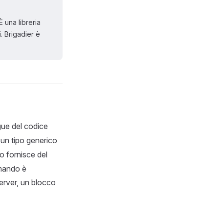
 una libreria
. Brigadier è
gue del codice
 un tipo generico
o fornisce del
omando è
erver, un blocco