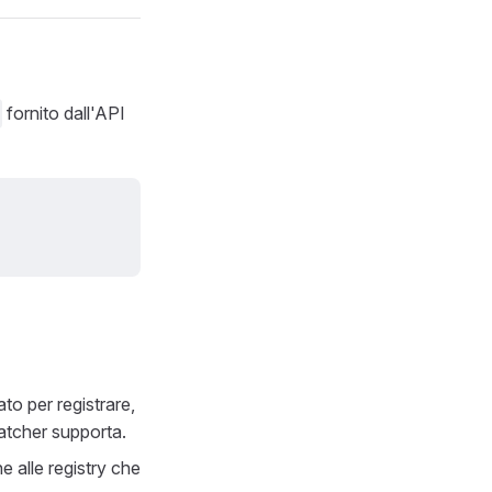
fornito dall'API
to per registrare,
patcher supporta.
e alle registry che