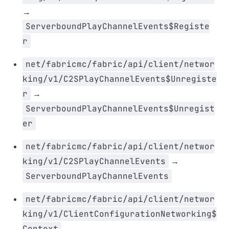
→
ServerboundPlayChannelEvents$Registe
r
net/fabricmc/fabric/api/client/networ
king/v1/C2SPlayChannelEvents$Unregiste
r
→
ServerboundPlayChannelEvents$Unregist
er
net/fabricmc/fabric/api/client/networ
king/v1/C2SPlayChannelEvents
→
ServerboundPlayChannelEvents
net/fabricmc/fabric/api/client/networ
king/v1/ClientConfigurationNetworking$
Context