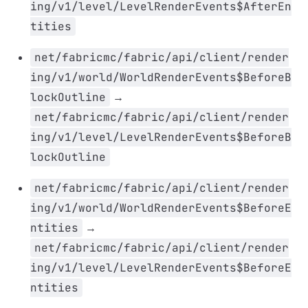
ing/v1/level/LevelRenderEvents$AfterEn
tities
net/fabricmc/fabric/api/client/render
ing/v1/world/WorldRenderEvents$BeforeB
lockOutline
→
net/fabricmc/fabric/api/client/render
ing/v1/level/LevelRenderEvents$BeforeB
lockOutline
net/fabricmc/fabric/api/client/render
ing/v1/world/WorldRenderEvents$BeforeE
ntities
→
net/fabricmc/fabric/api/client/render
ing/v1/level/LevelRenderEvents$BeforeE
ntities