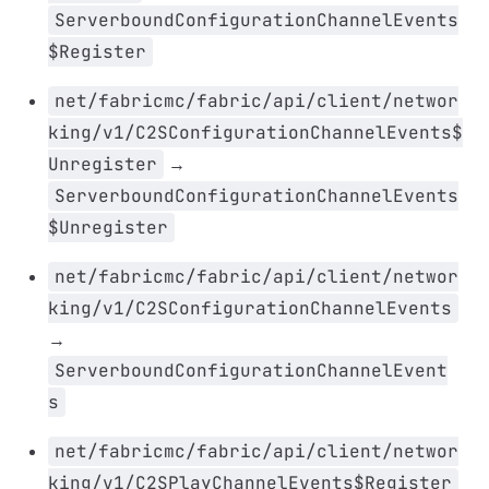
ServerboundConfigurationChannelEvents
$Register
net/fabricmc/fabric/api/client/networ
king/v1/C2SConfigurationChannelEvents$
Unregister
→
ServerboundConfigurationChannelEvents
$Unregister
net/fabricmc/fabric/api/client/networ
king/v1/C2SConfigurationChannelEvents
→
ServerboundConfigurationChannelEvent
s
net/fabricmc/fabric/api/client/networ
king/v1/C2SPlayChannelEvents$Register