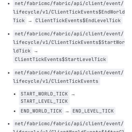
net/fabricmc/fabric/api/client/event/
lifecycle/v1/ClientTickEvents$EndWorld
Tick
→
ClientTickEvents$EndLevelTick
net/fabricmc/fabric/api/client/event/
lifecycle/v1/ClientTickEvents$StartWor
ldTick
→
ClientTickEvents$StartLevelTick
net/fabricmc/fabric/api/client/event/
lifecycle/v1/ClientTickEvents
START_WORLD_TICK
→
START_LEVEL_TICK
END_WORLD_TICK
→
END_LEVEL_TICK
net/fabricmc/fabric/api/client/event/