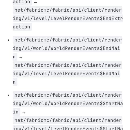
action
→
net/fabricmc/fabric/api/client/render
ing/v1/level/LevelRenderEvents$EndExtr
action
net/fabricmc/fabric/api/client/render
ing/v1/world/WorldRenderEvents$EndMai
n
→
net/fabricmc/fabric/api/client/render
ing/v1/level/LevelRenderEvents$EndMai
n
net/fabricmc/fabric/api/client/render
ing/v1/world/WorldRenderEvents$StartMa
in
→
net/fabricmc/fabric/api/client/render
ing/v1/level/LevelRenderEvents$StartMa