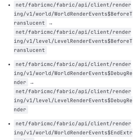
net/fabricmc/fabric/api/client/render
ing/v1/world/WorldRenderEvents$BeforeT
ranslucent
→
net/fabricmc/fabric/api/client/render
ing/v1/level/LevelRenderEvents$BeforeT
ranslucent
net/fabricmc/fabric/api/client/render
ing/v1/world/WorldRenderEvents$DebugRe
nder
→
net/fabricmc/fabric/api/client/render
ing/v1/level/LevelRenderEvents$DebugRe
nder
net/fabricmc/fabric/api/client/render
ing/v1/world/WorldRenderEvents$EndExtr