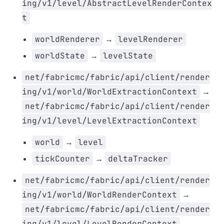
ing/v1/level/AbstractLevelRenderContex
t
worldRenderer
→
levelRenderer
worldState
→
levelState
net/fabricmc/fabric/api/client/render
ing/v1/world/WorldExtractionContext
→
net/fabricmc/fabric/api/client/render
ing/v1/level/LevelExtractionContext
world
→
level
tickCounter
→
deltaTracker
net/fabricmc/fabric/api/client/render
ing/v1/world/WorldRenderContext
→
net/fabricmc/fabric/api/client/render
ing/v1/level/LevelRenderContext