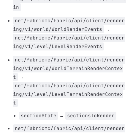
in
net/fabricmc/fabric/api/client/render
ing/v1/world/WorldRenderEvents
→
net/fabricmc/fabric/api/client/render
ing/v1/level/LevelRenderEvents
net/fabricmc/fabric/api/client/render
ing/v1/world/WorldTerrainRenderContex
t
→
net/fabricmc/fabric/api/client/render
ing/v1/level/LevelTerrainRenderContex
t
sectionState
→
sectionsToRender
net/fabricmc/fabric/api/client/render