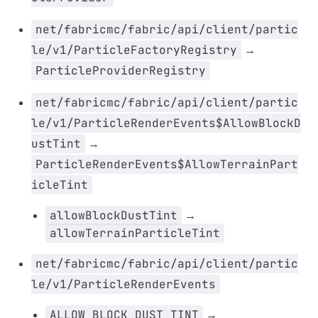
net/fabricmc/fabric/api/client/partic
le/v1/ParticleFactoryRegistry
→
ParticleProviderRegistry
net/fabricmc/fabric/api/client/partic
le/v1/ParticleRenderEvents$AllowBlockD
ustTint
→
ParticleRenderEvents$AllowTerrainPart
icleTint
allowBlockDustTint
→
allowTerrainParticleTint
net/fabricmc/fabric/api/client/partic
le/v1/ParticleRenderEvents
ALLOW_BLOCK_DUST_TINT
→