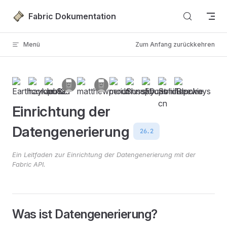
Zum Inhalt springen
Fabric Dokumentation
Menü
Zum Anfang zurückkehren
Einrichtung der
Datengenerierung
26.2
Ein Leitfaden zur Einrichtung der Datengenerierung mit der
Fabric API.
Was ist Datengenerierung?