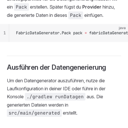
ein
Pack
erstellen. Später fügst du
Provider
hinzu,
die generierte Daten in dieses
Pack
einfügen.
java
1
FabricDataGenerator.Pack pack 
=
 fabricDataGenerat
Ausführen der Datengenerierung
Um den Datengenerator auszuführen, nutze die
Laufkonfiguration in deiner IDE oder führe in der
Konsole
./gradlew runDatagen
aus. Die
generierten Dateien werden in
src/main/generated
erstellt.