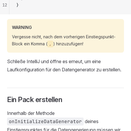
12
}
WARNING
Vergesse nicht, nach dem vorherigen Einstiegspunkt-
Block ein Komma (
) hinzuzufügen!
,
Schließe IntelliJ und öffne es erneut, um eine
Laufkonfiguration für den Datengenerator zu erstellen.
Ein Pack erstellen
Innerhalb der Methode
onInitializeDataGenerator
deines
Einstiegspunktes für die Datengenerierung müssen wir