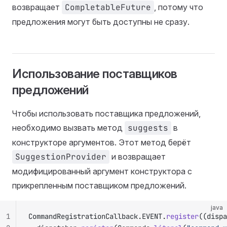
возвращает
CompletableFuture
, потому что
предложения могут быть доступны не сразу.
Использование поставщиков
предложений
Чтобы использовать поставщика предложений,
необходимо вызвать метод
suggests
в
конструкторе аргументов. Этот метод берёт
SuggestionProvider
и возвращает
модифицированный аргумент конструктора с
прикрепленным поставщиком предложений.
java
1
CommandRegistrationCallback.EVENT.
register
((dispa