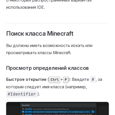
о некоторых распространенных вариантах
использования IDE.
Поиск класса Minecraft
Вы должны иметь возможность искать или
просматривать классы Minecraft.
Просмотр определений классов
Быстрое открытие
(
+
): Введите
#
, за
Ctrl
P
которым следует имя класса (например,
#Identifier
).