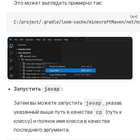
Это может выглядеть примерно так:
text
C:/project/.gradle/loom-cache/minecraftMaven/net/m
Запустить
javap
:
Затем вы можете запустить
javap
, указав
указанный выше путь в качестве
cp
(путь к
классу) и полное имя класса в качестве
последнего аргумента.