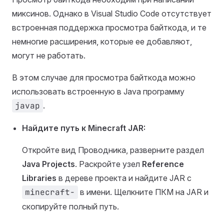
миксинов. Однако в Visual Studio Code отсутствует
встроенная поддержка просмотра байткода, и те
немногие расширения, которые ее добавляют,
могут не работать.
В этом случае для просмотра байткода можно
использовать встроенную в Java программу
javap
.
Найдите путь к Minecraft JAR:
Откройте вид Проводника, разверните раздел
Java Projects
. Раскройте узел
Reference
Libraries
в дереве проекта и найдите JAR с
minecraft-
в имени. Щелкните ПКМ на JAR и
скопируйте полный путь.