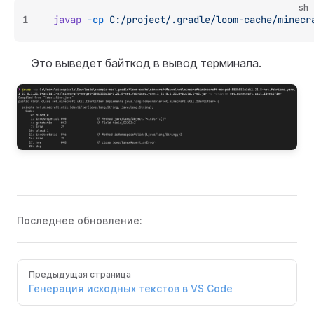
sh
1
javap
 -cp
 C:/project/.gradle/loom-cache/minecr
Это выведет байткод в вывод терминала.
Последнее обновление:
Pager
Предыдущая страница
Генерация исходных текстов в VS Code