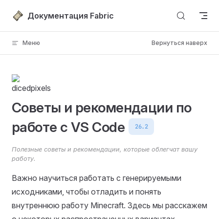
Перейти к содержимому
Документация Fabric
Меню
Вернуться наверх
Советы и рекомендации по
работе с VS Code
26.2
Полезные советы и рекомендации, которые облегчат вашу
работу.
Важно научиться работать с генерируемыми
исходниками, чтобы отладить и понять
внутреннюю работу Minecraft. Здесь мы расскажем