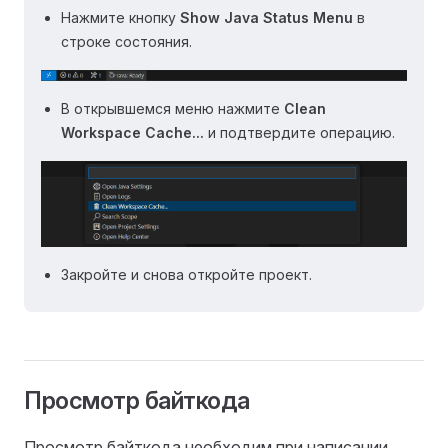
Нажмите кнопку
Show Java Status Menu
в
строке состояния.
В открывшемся меню нажмите
Clean
Workspace Cache...
и подтвердите операцию.
Закройте и снова откройте проект.
Просмотр байткода
Просмотр байткода необходим при написании