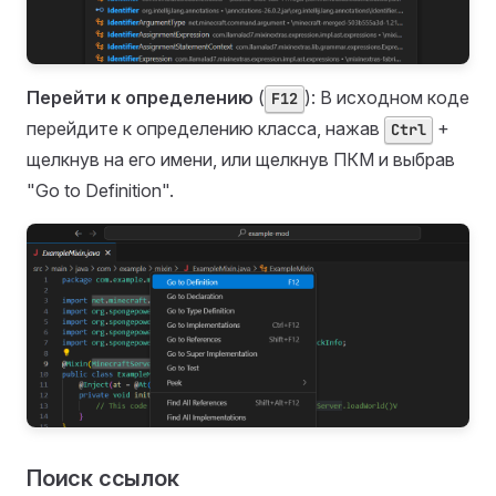
Перейти к определению
(
): В исходном коде
F12
перейдите к определению класса, нажав
+
Ctrl
щелкнув на его имени, или щелкнув ПКМ и выбрав
"Go to Definition".
Поиск ссылок