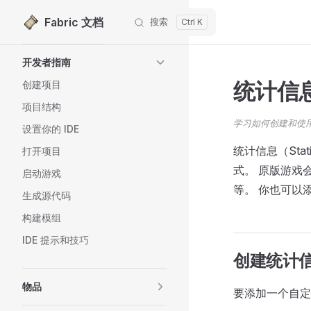
Fabric 文档
搜索
跳转到内容
Sidebar Navigation
开发者指南
统计信
创建项目
项目结构
学习如何创建和使
设置你的 IDE
统计信息（Sta
打开项目
式。 原版游戏
启动游戏
等。 你也可以
生成源代码
构建模组
IDE 提示和技巧
创建统计
物品
要添加一个自