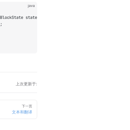
java
BlockState state, Player player) {
;
上次更新于:
下一页
文本和翻译