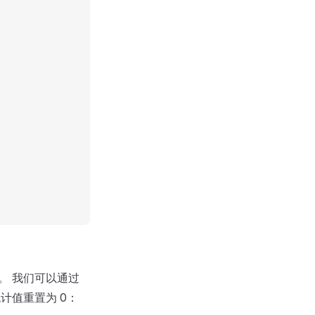
破。 我们可以通过
统计值重置为 0：