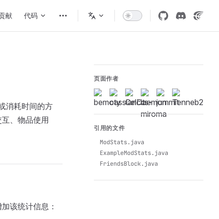
igation
贡献
代码
页面作者
操作或消耗时间的方
交互、物品使用
引用的文件
ModStats.java
ExampleModStats.java
FriendsBlock.java
增加该统计信息：