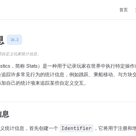
Main Nav
首页
息
26.2
用自定义玩家统计信息。
tistics，简称 Stats）是一种用于记录玩家在世界中执行特定
会追踪许多常见行为的统计信息，例如跳跃、乘船移动、与方块
添加自己的统计项来追踪某些自定义交互。
信息
定义统计信息，首先创建一个
Identifier
，它将用于注册和