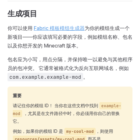
生成项目
你可以使用
Fabric 模板模组生成器
为你的模组生成一个
新项目——你应该填写必要的字段，例如模组名称、包名
以及你想开发的 Minecraft 版本。
包名应为小写，用点分隔，并保持唯一以避免与其他程序
员的包冲突。 它通常被格式化为反向互联网域名，例如
com.example.example-mod
。
重要
请记住你的模组 ID！ 当你在这些文档中找到
example-
，尤其是在文件路径中时，你必须用你自己的替换
mod
它。
例如，如果你的模组 ID 是
，则使用
my-cool-mod
而不是
resources/assets/my-cool-mod