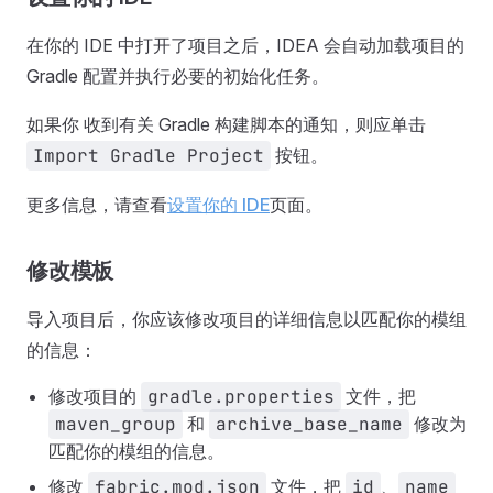
在你的 IDE 中打开了项目之后，IDEA 会自动加载项目的
Gradle 配置并执行必要的初始化任务。
如果你 收到有关 Gradle 构建脚本的通知，则应单击
Import Gradle Project
按钮。
更多信息，请查看
设置你的 IDE
页面。
修改模板
导入项目后，你应该修改项目的详细信息以匹配你的模组
的信息：
修改项目的
gradle.properties
文件，把
maven_group
和
archive_base_name
修改为
匹配你的模组的信息。
修改
fabric.mod.json
文件，把
id
、
name