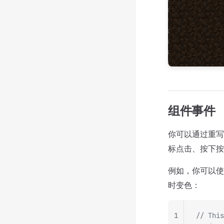
组件事件
你可以通过重
标点击、按下按
例如，你可以
时变色：
1
// This