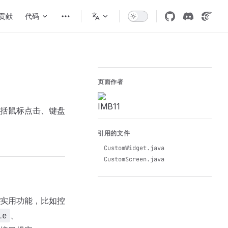
igation
贡献
代码
页面作者
括鼠标点击、键盘
引用的文件
CustomWidget.java
CustomScreen.java
多实用功能，比如控
le
、