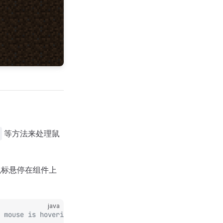
等方法来处理鼠
标悬停在组件上
java
 mouse is hovering over the widget.