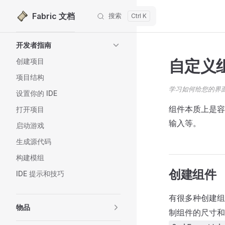
Fabric 文档
搜索
跳转到内容
Sidebar Navigation
开发者指南
自定义
创建项目
项目结构
学习如何给您的界
设置你的 IDE
组件本质上是容
打开项目
输入等。
启动游戏
生成源代码
构建模组
创建组件
IDE 提示和技巧
有很多种创建
物品
制组件的尺寸