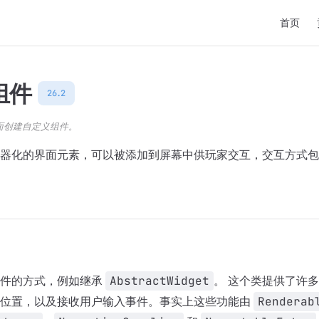
Main Nav
首页
组件
26.2
面创建自定义组件。
器化的界面元素，可以被添加到屏幕中供玩家交互，交互方式包
组件的方式，例如继承
AbstractWidget
。 这个类提供了许
和位置，以及接收用户输入事件。事实上这些功能由
Renderab